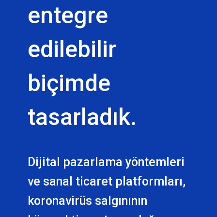
entegre
edilebilir
biçimde
tasarladık.
Dijital pazarlama yöntemleri
ve sanal ticaret platformları,
koronavirüs salgınının