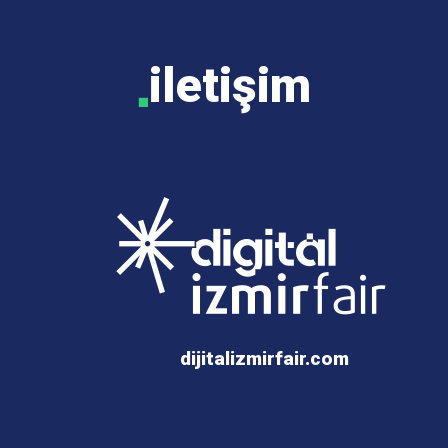
iletişim
■
dijitalizmirfair.com