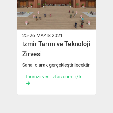
16-19 Kasım 2021
If Wedding Fashion
İzmir
Hybrit olarak
gerçekleştirilecektir.
digitalifw.com