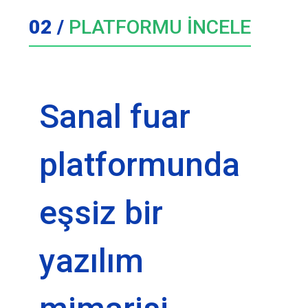
02 /
PLATFORMU İNCELE
Sanal fuar
platformunda
eşsiz bir
yazılım