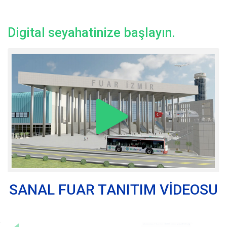
Digital seyahatinize başlayın.
SANAL FUAR TANITIM VİDEOSU