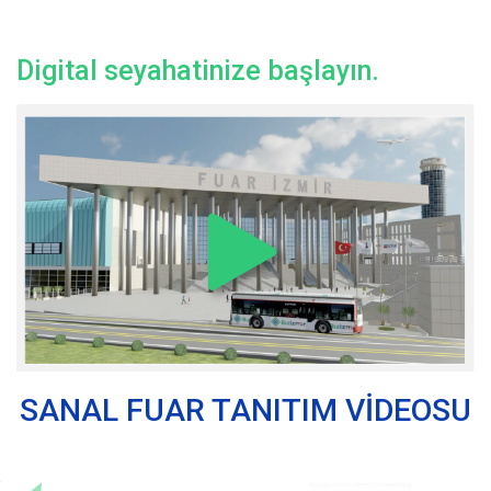
Digital seyahatinize başlayın.
SANAL FUAR TANITIM VİDEOSU