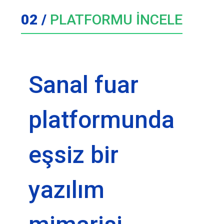
02 /
PLATFORMU İNCELE
Sanal fuar
platformunda
eşsiz bir
yazılım