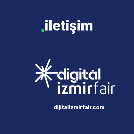
iletişim
■
dijitalizmirfair.com