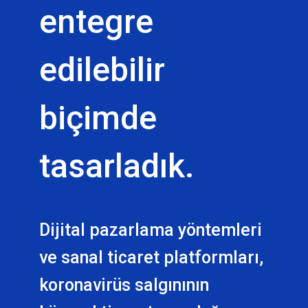
entegre
edilebilir
biçimde
tasarladık.
Dijital pazarlama yöntemleri
ve sanal ticaret platformları,
koronavirüs salgınının